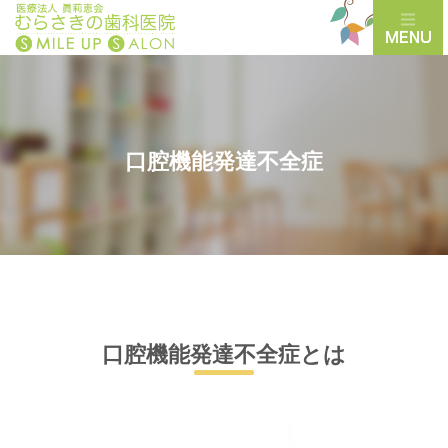
口腔機能発達不全症
口腔機能発達不全症とは