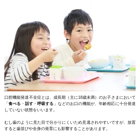
口腔機能発達不全症とは、成長期（主に18歳未満）のお子さまにおいて
「
食べる
・
話す
・
呼吸する
」などのお口の機能が、年齢相応に十分発達
していない状態をいいます。
むし歯のように見た目で分かりにくいため見逃されやすいですが、放置
すると歯並びや全身の発育にも影響することがあります。