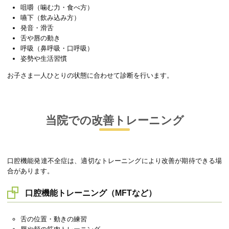
咀嚼（噛む力・食べ方）
嚥下（飲み込み方）
発音・滑舌
舌や唇の動き
呼吸（鼻呼吸・口呼吸）
姿勢や生活習慣
お子さま一人ひとりの状態に合わせて診断を行います。
当院での改善トレーニング
口腔機能発達不全症は、適切なトレーニングにより改善が期待できる場
合があります。
口腔機能トレーニング（MFTなど）
舌の位置・動きの練習