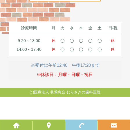
診療時間
月
火
水
木
金
土
日/祝
9:20～13:00
休
◯
◯
◯
◯
◯
休
14:00～17:40
休
◯
◯
◯
◯
◯
休
※受付は午前12:40 午後17:20まで
※休診日：月曜・日曜・祝日
(c)医療法人 眞莉恵会 むらさきの歯科医院