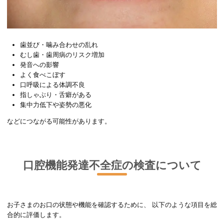
歯並び・噛み合わせの乱れ
むし歯・歯周病のリスク増加
発音への影響
よく食べこぼす
口呼吸による体調不良
指しゃぶり・舌癖がある
集中力低下や姿勢の悪化
などにつながる可能性があります。
口腔機能発達不全症の検査について
お子さまのお口の状態や機能を確認するために、 以下のような項目を総
合的に評価します。