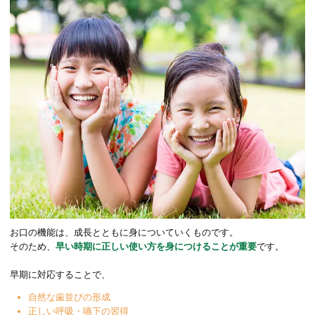
お口の機能は、成長とともに身についていくものです。
そのため、
早い時期に正しい使い方を身につけることが重要
です。
早期に対応することで、
自然な歯並びの形成
正しい呼吸・嚥下の習得