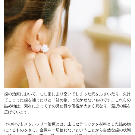
歯の治療において、むし歯により空いてしまった穴をふさいだり、欠け
てしまった歯を補ったりと「詰め物」は欠かせないものです。これらの
詰め物は、素材によってその見た目や価格が大きく異なり、選択の幅を
広げています。
その中でもメタルフリー治療とは、主にセラミックを材料とした詰め物
によるものをさし、金属を一切使わないということから自然な歯の状態