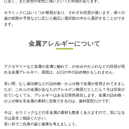
に近く、また変色や変性に強いといった特徴があります。
セラミックにはいくつか種類があり、それぞれ性質が違います。個々の
歯の状態や予算などに応じた幅広い選択肢の中から選択することができ
ます。
金属アレルギーについて
アクセサリーなど金属が皮膚に触れて、かゆみやかぶれなどの症状が現
れる金属アレルギー。原因は、お口の中の詰め物かもしれません。
長い間、むし歯治療などの詰め物・かぶせ物で金属が使用されてきまし
たが、これらの金属があなたのアレルゲン物質だとしたら？今は症状が
出ていなくても、アレルギーはある日突然発症します。金属の詰め物・
かぶせ物を非金属の素材に交換できるのは、歯科医院だけです。
今は、セラミックなどの非金属の素材も数多くありますので、気になる
方は是非ご相談ください。
長い目でご自身の歯と健康を考えましょう。